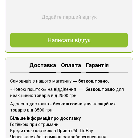
Додайте перший відгук
Написати відгук
Доставка
Оплата
Гарантія
Самовивіз з нашого магазину —
безкоштовно.
«Новою поштою» на відділення —
безкоштовно
для
неакційних товарів від 2500 грн.
Адресна доставка -
безкоштовно
для неакційних
товарів від 3500 грн.
Більше інформації про доставку
Готівкою при отриманні.
Кредитною карткою в Приват24, ​​LiqPay
Через касу або термінал самообслуговування