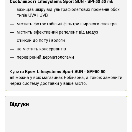
Особливості Lifesystems Sport SUN - SPF50 50 ml:
захищає шкіру від ультрафіолетових променів обох
типів UVA і UVB
містить фотостабільні фільтри широкого спектра
містить ефективний репелент від медуз
стійкий до поту і вологи
не містить консервантів
перевірений дерматологами
Купити
Крем Lifesystems Sport SUN - SPF50 50
ml
можна у всіх магазинах Робінзона, а також замовити
через систему доставки у ваше місто.
Відгуки