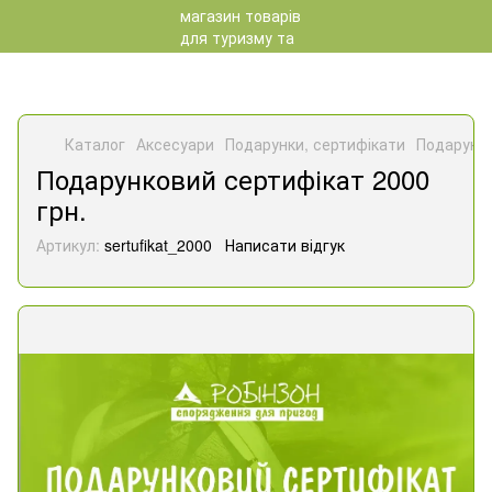
Каталог
Аксесуари
Подарунки, сертифікати
Подарунко
Подарунковий сертифікат 2000
грн.
Артикул:
sertufikat_2000
Написати відгук