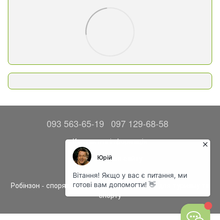
093 563-65-19
097 129-68-58
Контактна інформація
Повна версія сайту
© 2014—2026
Робінзон - спорядження, одяг та аксесуари для туризму та
спорту