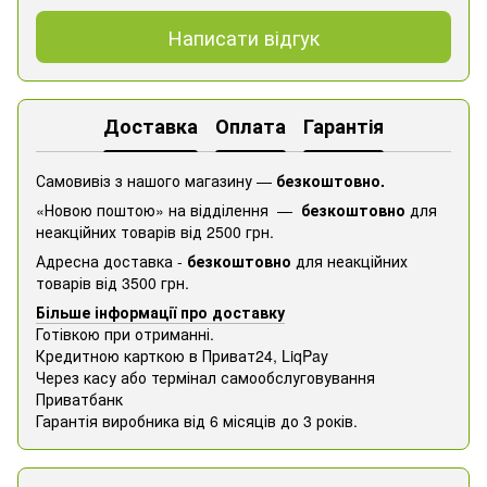
Написати відгук
Доставка
Оплата
Гарантія
Самовивіз з нашого магазину —
безкоштовно.
«Новою поштою» на відділення —
безкоштовно
для
неакційних товарів від 2500 грн.
Адресна доставка -
безкоштовно
для неакційних
товарів від 3500 грн.
Більше інформації про доставку
Готівкою при отриманні.
Кредитною карткою в Приват24, ​​LiqPay
Через касу або термінал самообслуговування
Приватбанк
Гарантія виробника від 6 місяців до 3 років.