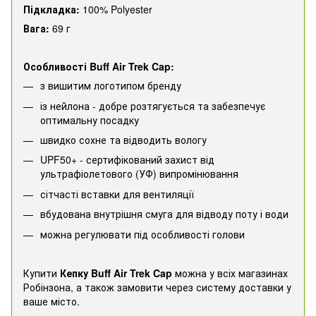
Підкладка:
100% Polyester
Вага:
69 г
Особливості Buff Air Trek Cap:
з вишитим логотипом бренду
із нейлона - добре розтягується та забезпечує
оптимальну посадку
швидко сохне та відводить вологу
UPF50+ - сертифікований захист від
ультрафіолетового (УФ) випромінювання
сітчасті вставки для вентиляції
вбудована внутрішня смуга для відводу поту і води
можна регулювати під особливості голови
Купити
Кепку Buff Air Trek Cap
можна у всіх магазинах
Робінзона, а також замовити через систему доставки у
ваше місто.