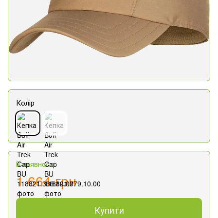
Колір
В наявності
1 664 грн
Купити