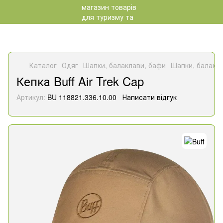
Каталог
Одяг
Шапки, балаклави, бафи
Шапки, балакла
Кепка Buff Air Trek Cap
Артикул:
BU 118821.336.10.00
Написати відгук