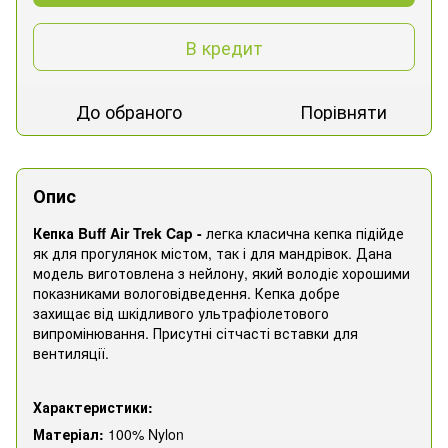
В кредит
До обраного
Порівняти
Опис
Кепка Buff Air Trek Cap
-
легка класична кепка підійде
як для прогулянок містом, так і для мандрівок. Дана
модель виготовлена з нейлону, який володіє хорошими
показниками вологовідведення. Кепка добре
захищає від шкідливого ультрафіолетового
випромінювання. Присутні сітчасті вставки для
вентиляції.
Характеристики:
Матеріал:
100% Nylon