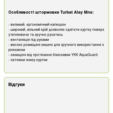
Особливості штормовки Turbat Alay Mns:
- великий, ергономічний капюшон
- широкий, вільний крій дозволяє одягати куртку поверх
утеплювача та зручно рухатись
- вентиляція під руками
- високо розміщені кишені для зручного використання з
рюкзаком
- захищені від протікання блискавки YKK AquaGuard
- затяжки знизу куртки
Відгуки