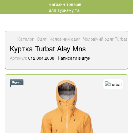
Каталог
Одяг
Чоловічий одяг
Чоловічий одяг Turbat
К
Куртка Turbat Alay Mns
Артикул:
012.004.2038
Написати відгук
Відео