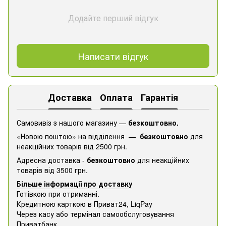
Додайте перший відгук
Написати відгук
Доставка
Оплата
Гарантія
Самовивіз з нашого магазину —
безкоштовно.
«Новою поштою» на відділення —
безкоштовно
для
неакційних товарів від 2500 грн.
Адресна доставка -
безкоштовно
для неакційних
товарів від 3500 грн.
Більше інформації про доставку
Готівкою при отриманні.
Кредитною карткою в Приват24, ​​LiqPay
Через касу або термінал самообслуговування
Приватбанк