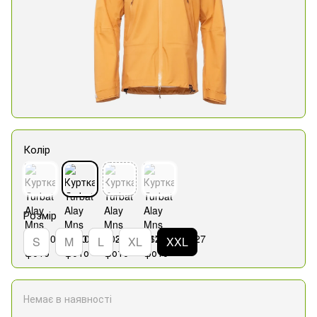
Колір
Розмір
S
M
L
XL
XXL
Немає в наявності