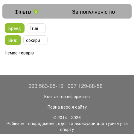
Фільтр
За популярністю
2
Бренд
True
Вид:
сокири
Немає товарів
093 563-65-19
097 129-68-58
Контактна інформація
Повна версія сайту
© 2014—2026
Робінзон - спорядження, одяг та аксесуари для туризму та
спорту