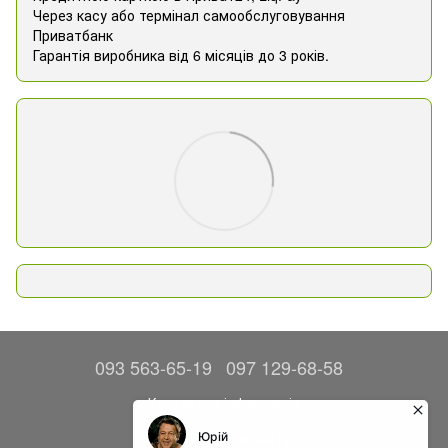
Через касу або термінал самообслуговування
Приватбанк
Гарантія виробника від 6 місяців до 3 років.
093 563-65-19
097 129-68-58
Контактна інформація
Повна версія сайту