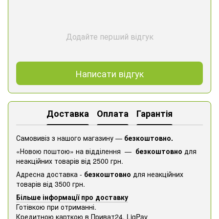
Додайте перший відгук
Написати відгук
Доставка
Оплата
Гарантія
Самовивіз з нашого магазину —
безкоштовно.
«Новою поштою» на відділення —
безкоштовно
для
неакційних товарів від 2500 грн.
Адресна доставка -
безкоштовно
для неакційних
товарів від 3500 грн.
Більше інформації про доставку
Готівкою при отриманні.
Кредитною карткою в Приват24, ​​LiqPay