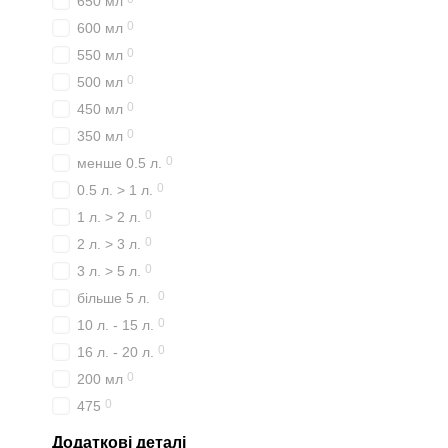
650 мл
0
600 мл
0
550 мл
0
500 мл
0
450 мл
0
350 мл
0
менше 0.5 л.
0
0.5 л. > 1 л.
0
1 л. > 2 л.
0
2 л. > 3 л.
0
3 л. > 5 л.
0
більше 5 л.
0
10 л. - 15 л.
0
16 л. - 20 л.
0
200 мл
0
475
Додаткові деталі