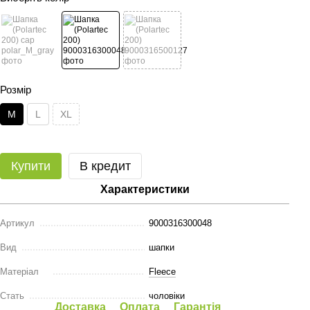
Розмір
M
L
XL
Купити
В кредит
Характеристики
Артикул
9000316300048
Вид
шапки
Матеріал
Fleece
Стать
чоловіки
Доставка
Оплата
Гарантія