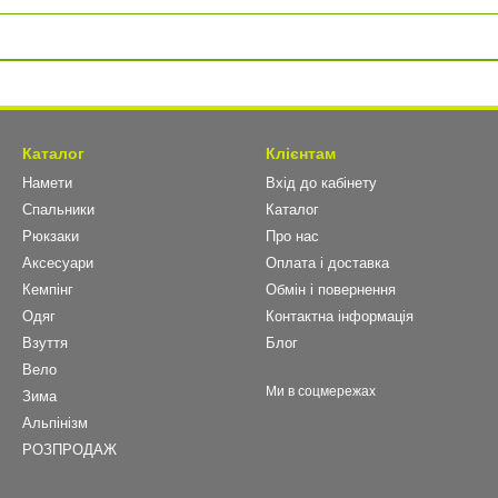
Каталог
Клієнтам
Намети
Вхід до кабінету
Спальники
Каталог
Рюкзаки
Про нас
Аксесуари
Оплата і доставка
Кемпінг
Обмін і повернення
Одяг
Контактна інформація
Взуття
Блог
Вело
Ми в соцмережах
Зима
Альпінізм
РОЗПРОДАЖ