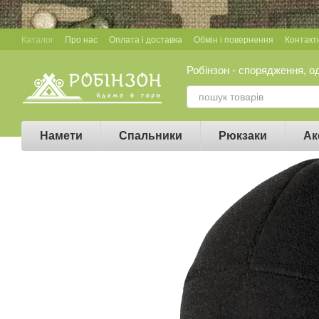
Перейти до основного контенту
Каталог
Про нас
Оплата і доставка
Обмін і повернення
Контакт
Робінзон - спорядження, о
Намети
Спальники
Рюкзаки
Ак