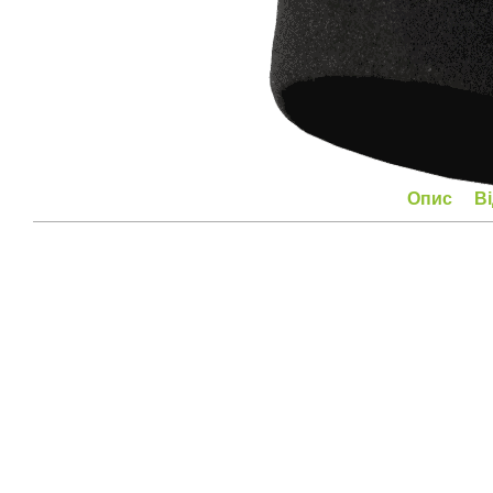
Опис
В