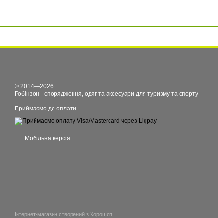
© 2014—2026
Робінзон - спорядження, одяг та аксесуари для туризму та спорту
Приймаємо до оплати
Мобільна версія
Інтернет-магазин створений з Хорошоп