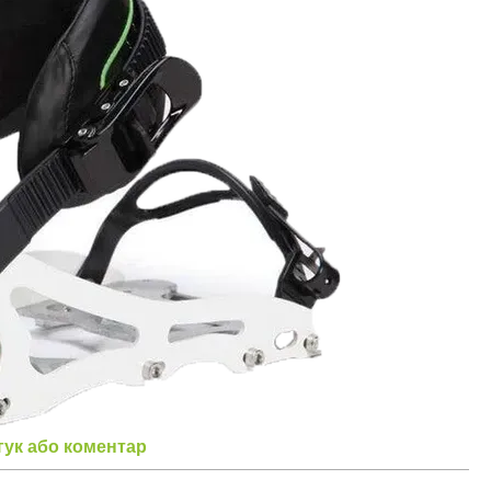
гук або коментар