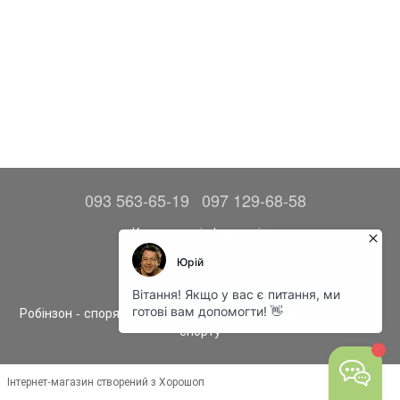
093 563-65-19
097 129-68-58
Контактна інформація
Повна версія сайту
© 2014—2026
Робінзон - спорядження, одяг та аксесуари для туризму та
спорту
Інтернет-магазин створений з Хорошоп