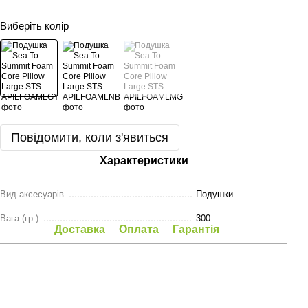
Виберіть колір
Повідомити, коли з'явиться
Характеристики
Вид аксесуарів
Подушки
Вага (гр.)
300
Доставка
Оплата
Гарантія