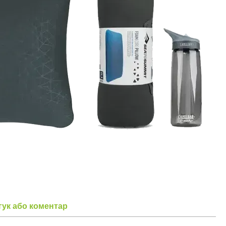
гук або коментар