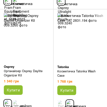
Osprey
Tatonka
Органайзер Osprey Daylite
Косметичка Tatonka Wash
Organizer Kit
Case
1 340 грн
1 768 грн
Купити
Купити