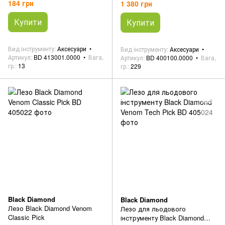
184 грн
1 380 грн
Купити
Купити
Вид інструменту
Аксесуари
Вид інструменту
Аксесуари
Артикул
BD 413001.0000
Вага,
Артикул
BD 400100.0000
Вага,
гр.
13
гр.
229
Black Diamond
Black Diamond
Лезо Black Diamond Venom
Лезо для льодового
Classic Pick
інструменту Black Diamond