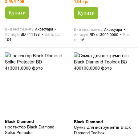
2 484 грн
184 грн
Купити
Купити
Вид інструменту
Аксесуари
Вид інструменту
Аксесуари
Артикул
BD 411138
Вага, гр.
Артикул
BD 413002.0000
Вага,
104
гр.
16
Black Diamond
Black Diamond
Протектор Black Diamond
Cумка для інструментів Black
Spike Protector
Diamond Toolbox