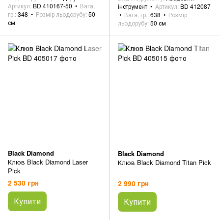
Артикул
BD 410167-50
Вага,
інструмент
Артикул
BD 412087
гр.
348
Розмір льодорубу
50
Вага, гр.
638
Розмір
см
льодорубу
50 см
Black Diamond
Black Diamond
Клюв Black Diamond Laser
Клюв Black Diamond Titan Pick
Pick
2 530 грн
2 990 грн
Купити
Купити