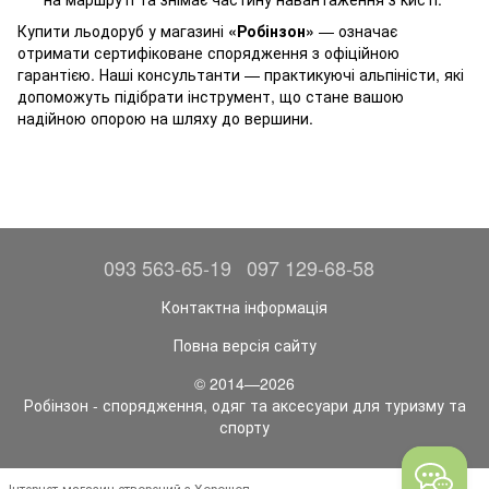
Купити льодоруб у магазині
«Робінзон»
— означає
отримати сертифіковане спорядження з офіційною
гарантією. Наші консультанти — практикуючі альпіністи, які
допоможуть підібрати інструмент, що стане вашою
надійною опорою на шляху до вершини.
093 563-65-19
097 129-68-58
Контактна інформація
Повна версія сайту
© 2014—2026
Робінзон - спорядження, одяг та аксесуари для туризму та
спорту
Інтернет-магазин створений з Хорошоп