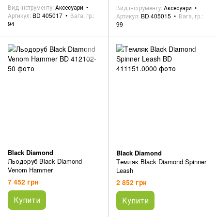
Вид інструменту
Аксесуари
Вид інструменту
Аксесуари
Артикул
BD 405017
Вага, гр.
Артикул
BD 405015
Вага, гр.
94
99
Black Diamond
Black Diamond
Льодоруб Black Diamond
Tемляк Black Diamond Spinner
Venom Hammer
Leash
7 452 грн
2 852 грн
Купити
Купити