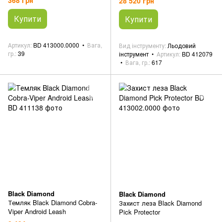
28 520 грн
Купити
Купити
Артикул
BD 413000.0000
Вага,
Вид інструменту
Льодовий
гр.
39
інструмент
Артикул
BD 412079
Вага, гр.
617
Black Diamond
Black Diamond
Темляк Black Diamond Cobra-
Захист леза Black Diamond
Viper Android Leash
Pick Protector