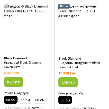
Відео
Black Diamond
Black Diamond
Льодоруб Black Diamond
Льодовий інструмент Black
Raven Ultra
Diamond Fuel
5 980 грн
17 250 грн
Купити
Купити
Розмір льодорубу
Розмір льодорубу
50 см
55 см
60 см
50 см
Вид інструменту
Льдоруб
Вид інструменту
Льодовий