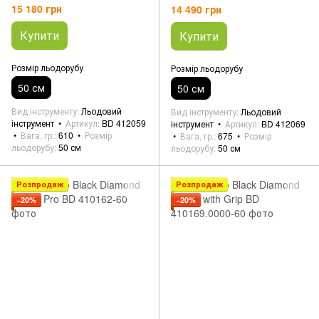
15 180 грн
14 490 грн
Купити
Купити
Розмір льодорубу
Розмір льодорубу
50 см
50 см
Вид інструменту
Льодовий
Вид інструменту
Льодовий
інструмент
Артикул
BD 412059
інструмент
Артикул
BD 412069
Вага, гр.
610
Розмір
Вага, гр.
675
Розмір
льодорубу
50 см
льодорубу
50 см
Розпродаж
Розпродаж
−20%
−20%