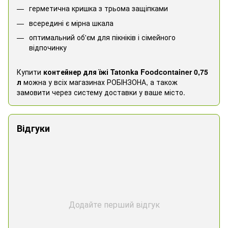
герметична кришка з трьома защіпками
всередині є мірна шкала
оптимальний об'єм для пікніків і сімейного
відпочинку
Купити
контейнер для їжі Tatonka Foodcontainer 0,75
л
можна у всіх магазинах РОБІНЗОНА, а також
замовити через систему доставки у ваше місто.
Відгуки
Додайте перший відгук