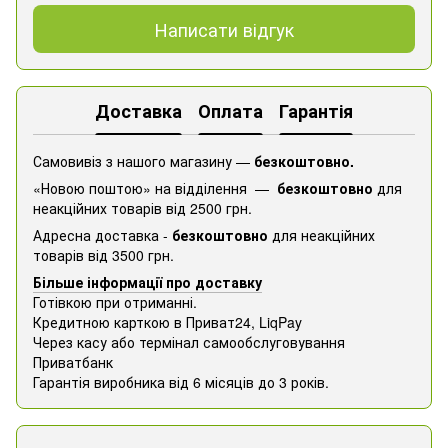
Написати відгук
Доставка
Оплата
Гарантія
Самовивіз з нашого магазину —
безкоштовно.
«Новою поштою» на відділення —
безкоштовно
для
неакційних товарів від 2500 грн.
Адресна доставка -
безкоштовно
для неакційних
товарів від 3500 грн.
Більше інформації про доставку
Готівкою при отриманні.
Кредитною карткою в Приват24, ​​LiqPay
Через касу або термінал самообслуговування
Приватбанк
Гарантія виробника від 6 місяців до 3 років.