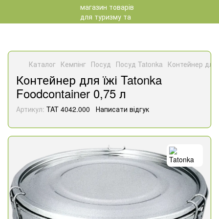
Каталог
Кемпінг
Посуд
Посуд Tatonka
Контейнер для ї
Контейнер для їжі Tatonka
Foodcontainer 0,75 л
Артикул:
TAT 4042.000
Написати відгук