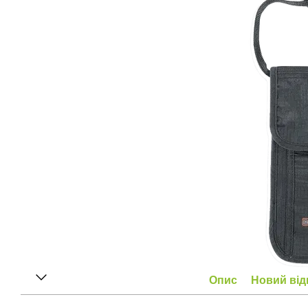
Опис
Новий від