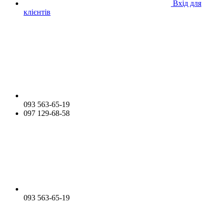
Вхід для
клієнтів
093 563-65-19
097 129-68-58
093 563-65-19