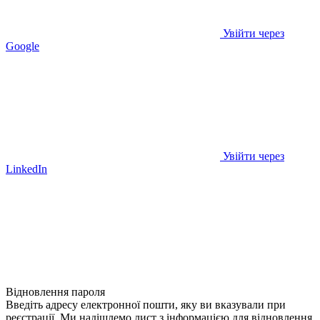
Увійти через
Google
Увійти через
LinkedIn
Відновлення пароля
Введіть адресу електронної пошти, яку ви вказували при
реєстрації. Ми надішлемо лист з інформацією для відновлення