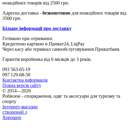
неакційних товарів від 2500 грн.
Адресна доставка -
безкоштовно
для неакційних товарів від
3500 грн.
Більше інформації про доставку
Готівкою при отриманні.
Кредитною карткою в Приват24, ​​LiqPay
Через касу або термінал самообслуговування Приватбанк
Гарантія виробника від 6 місяців до 3 років.
093 563-65-19
097 129-68-58
Контактна інформація
Повна версія сайту
© 2014—2026
Робінзон - спорядження, одяг та аксесуари для туризму та
спорту
Інтернет-магазин
створений з
Хорошоп