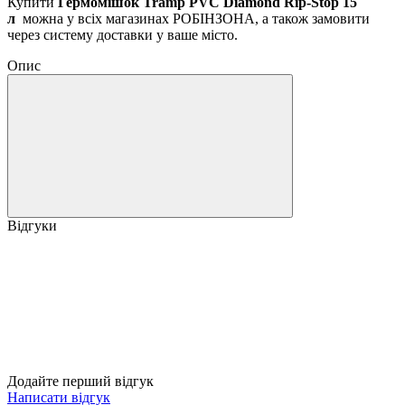
Купити
Гермомішок Tramp PVC Diamond Rip-Stop 15
л
можна у всіх магазинах РОБІНЗОНА, а також замовити
через систему доставки у ваше місто.
Опис
Відгуки
Додайте перший відгук
Написати відгук