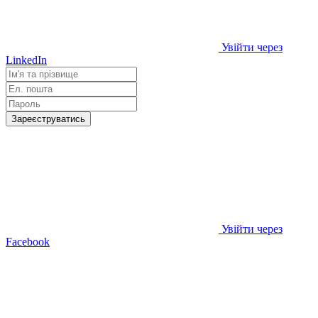
Увійти через
LinkedIn
Зареєструватись
Увійти через
Facebook