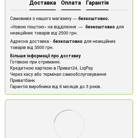
Доставка
Оплата
Гарантія
Самовивіз з нашого магазину —
безкоштовно.
«Новою поштою» на відділення —
безкоштовно
для
неакційних товарів від 2500 грн.
Адресна доставка -
безкоштовно
для неакційних
товарів від 3500 грн.
Більше інформації про доставку
Готівкою при отриманні.
Кредитною карткою в Приват24, ​​LiqPay
Через касу або термінал самообслуговування
Приватбанк
Гарантія виробника від 6 місяців до 3 років.