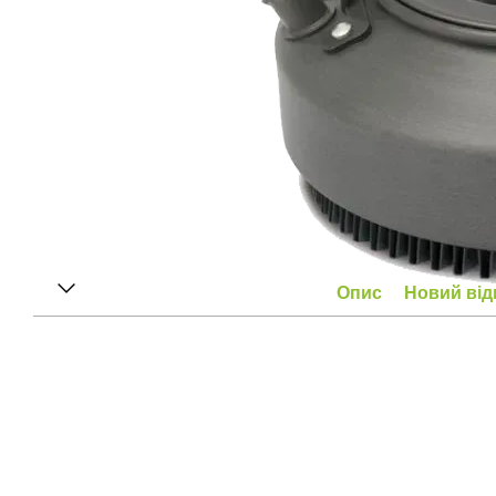
Опис
Новий від