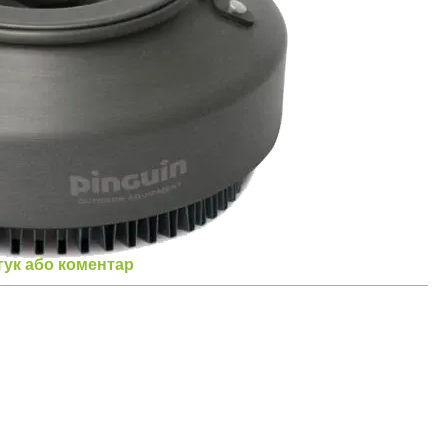
гук або коментар