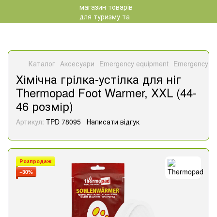
Каталог
Аксесуари
Emergency equipment
Emergency e
Хімічна грілка-устілка для ніг
Thermopad Foot Warmer, XXL (44-
46 розмір)
Артикул:
TPD 78095
Написати відгук
Розпродаж
−30%