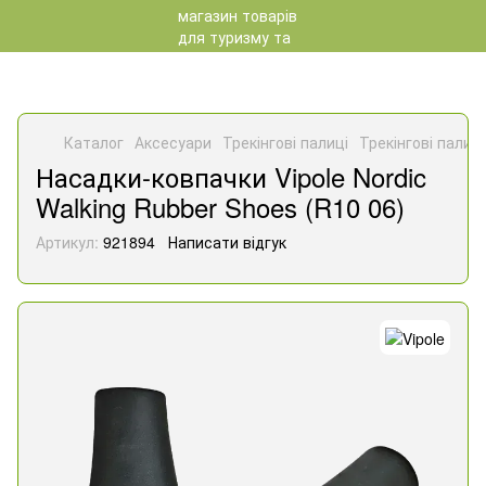
Каталог
Аксесуари
Трекінгові палиці
Трекінгові палиці
Насадки-ковпачки Vipole Nordic
Walking Rubber Shoes (R10 06)
Артикул:
921894
Написати відгук