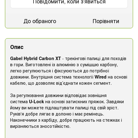
Повідомити, коли з'явиться
До обраного
Порівняти
Опис
Gabel Hybrid Carbon XT
- трекінгові палиці для походів
в гори. Виготовлені із алюмінію з сумішшю карбону,
легко регулюються і фіксуюються до потрібної
довжини. Внутрішня система технології
Wired
на основі
кабелю, що дозволяє від’єднати кожен сегмент.
За регулювання довжини відповідає зовнішня
система
U-Lock
на основі затискних пряжок. Завдяки
йому ви можете підлаштувати палиці під свій зріст.
Руків'я добре лягає в долоню і має ремінець.
Наконечники з карбіду, добре працюють на стежках і
вирізняються зносотійкістю.