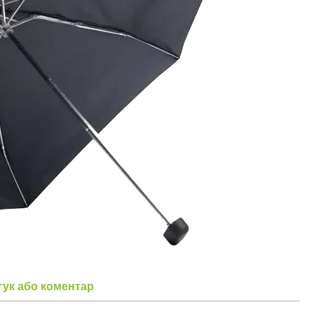
гук або коментар