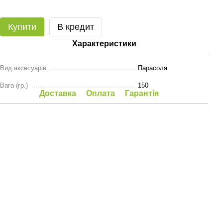
Купити
В кредит
Характеристики
Вид аксесуарів
Парасоля
Вага (гр.)
150
Доставка
Оплата
Гарантія