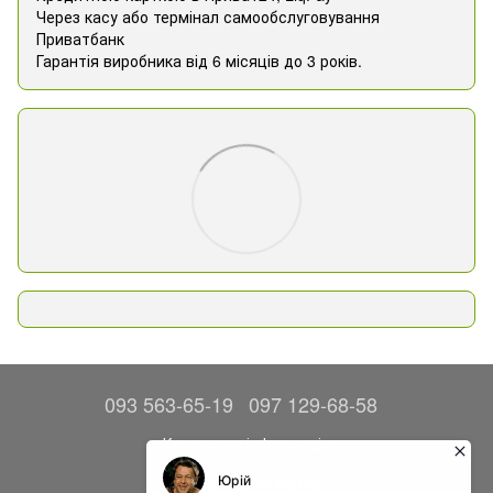
Через касу або термінал самообслуговування
Приватбанк
Гарантія виробника від 6 місяців до 3 років.
093 563-65-19
097 129-68-58
Контактна інформація
Повна версія сайту