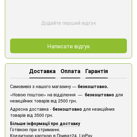
Додайте перший відгук
Написати відгук
Доставка
Оплата
Гарантія
Самовивіз з нашого магазину —
безкоштовно.
«Новою поштою» на відділення —
безкоштовно
для
неакційних товарів від 2500 грн.
Адресна доставка -
безкоштовно
для неакційних
товарів від 3500 грн.
Більше інформації про доставку
Готівкою при отриманні.
Кредитною карткою в Приват24, ​​LiqPay