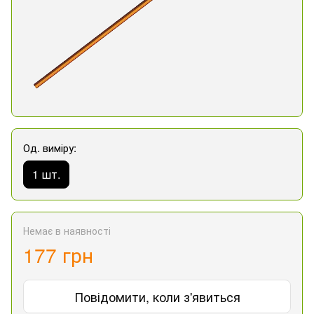
Од. виміру:
1 шт.
Немає в наявності
177 грн
Повідомити, коли з'явиться