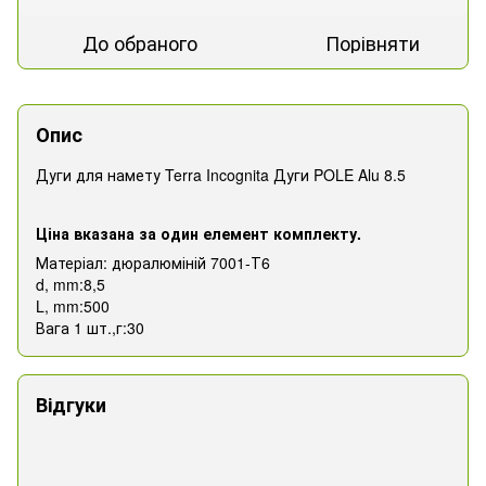
До обраного
Порівняти
Опис
Дуги для намету Terra Incognita Дуги POLE Alu 8.5
Ціна вказана за один елемент комплекту.
Матеріал: дюралюміній 7001-Т6
d, mm:8,5
L, mm:500
Вага 1 шт.,г:30
Відгуки