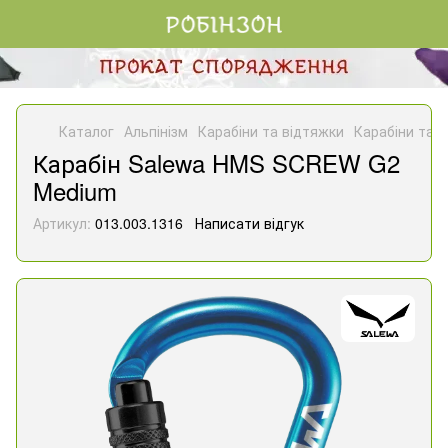
Каталог
Альпінізм
Карабіни та відтяжки
Карабіни та 
Карабін Salewa HMS SCREW G2
Medium
Артикул:
013.003.1316
Написати відгук