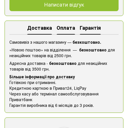
Написати відгук
Доставка
Оплата
Гарантія
Самовивіз з нашого магазину —
безкоштовно.
«Новою поштою» на відділення —
безкоштовно
для
неакційних товарів від 2500 грн.
Адресна доставка -
безкоштовно
для неакційних
товарів від 3500 грн.
Більше інформації про доставку
Готівкою при отриманні.
Кредитною карткою в Приват24, ​​LiqPay
Через касу або термінал самообслуговування
Приватбанк
Гарантія виробника від 6 місяців до 3 років.