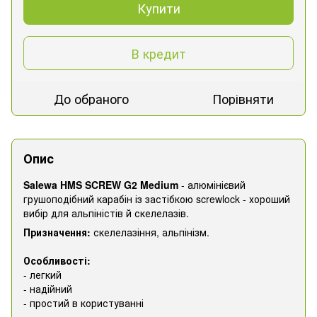
Купити
В кредит
До обраного
Порівняти
Опис
Salewa HMS SCREW G2 Medium
- алюмінієвий
грушоподібний карабін із застібкою screwlock - хороший
вибір для альпіністів й скелелазів.
Призначення:
скелелазіння, альпінізм.
Особливості:
- легкий
- надійний
- простий в користуванні