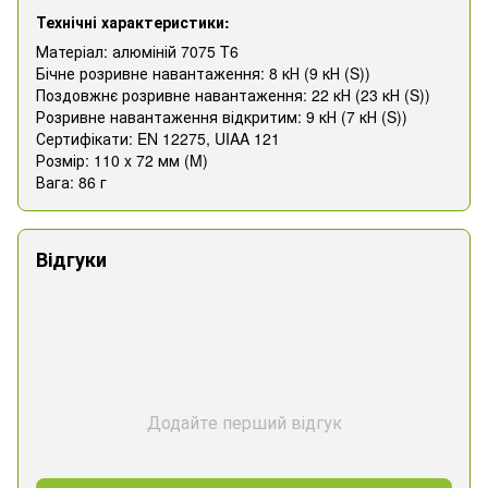
Технічні характеристики:
Матеріал: алюміній 7075 T6
Бічне розривне навантаження: 8 кН (9 кН (S))
Поздовжнє розривне навантаження: 22 кН (23 кН (S))
Розривне навантаження відкритим: 9 кН (7 кН (S))
Сертифікати: EN 12275, UIAA 121
Розмір: 110 x 72 мм (M)
Вага: 86 г
Відгуки
Додайте перший відгук