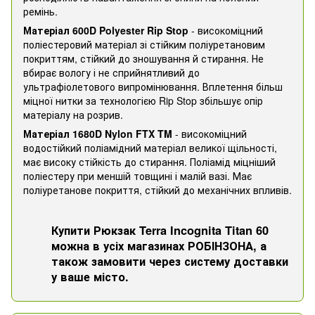
ремінь.
Матеріал 600D Polyester Rip Stop
- високоміцний
поліестеровий матеріал зі стійким поліуретановим
покриттям, стійкий до зношування й стирання. Не
вбирає вологу і не сприйнятливий до
ультрафіолетового випромінювання. Вплетення більш
міцної нитки за технологією Rip Stop збільшує опір
матеріалу на розрив.
Матеріал 1680D Nylon FTX TM
- високоміцний
водостійкий поліамідний матеріал великої щільності,
має високу стійкість до стирання. Поліамід міцніший
поліестеру при меншій товщині і малій вазі. Має
поліуретанове покриття, стійкий до механічних впливів.
Купити Рюкзак Terra Incognita Titan 60
можна в усіх магазинах РОБІНЗОНА, а
також замовити через систему доставки
у ваше місто.