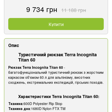
9 734 грн
11 188 грн
Купити
Опис
Туристичний рюкзак Terra Incognita
Titan 60
Рюкзак Terra Incognita Titan 60
-
багатофункціональний туристичний рюкзак з жорстким
каркасом об'ємом 60 л для альпінізму, висотних
сходжень, екстремальних експедицій, гірських походів.
Характеристики Terra Incognita Titan 60:
Тканина
:600D Polyester Rip Stop
Тканина дна
:1680D Nylon FTX TM