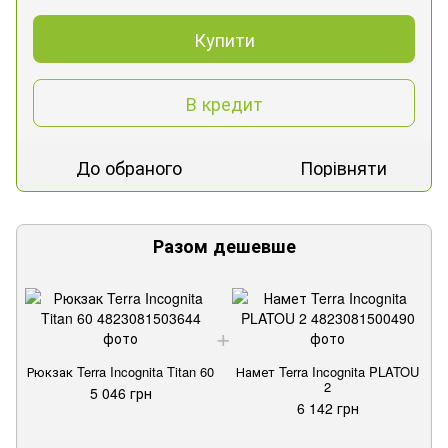
Купити
В кредит
До обраного
Порівняти
Разом дешевше
Рюкзак Terra Incognita Titan 60
Намет Terra Incognita PLATOU
Р
2
5 046 грн
6 142 грн