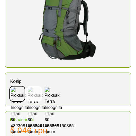
Колір
В наявності
5 046 грн