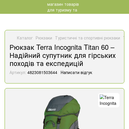
Каталог
Рюкзаки
Туристичні та спортивні рюкзаки
Тур
Рюкзак Terra Incognita Titan 60 –
Надійний супутник для гірських
походів та експедицій
Артикул:
4823081503644
Написати відгук