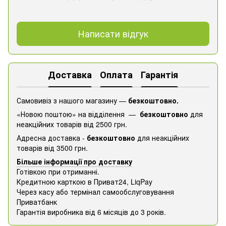
Написати відгук
Доставка
Оплата
Гарантія
Самовивіз з нашого магазину —
безкоштовно.
«Новою поштою» на відділення —
безкоштовно
для
неакційних товарів від 2500 грн.
Адресна доставка -
безкоштовно
для неакційних
товарів від 3500 грн.
Більше інформації про доставку
Готівкою при отриманні.
Кредитною карткою в Приват24, ​​LiqPay
Через касу або термінал самообслуговування
Приватбанк
Гарантія виробника від 6 місяців до 3 років.