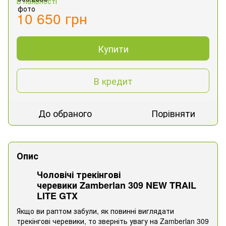
В наявності
10 650 грн
Купити
В кредит
До обраного
Порівняти
Опис
Чоловічі трекінгові
черевики Zamberlan 309 NEW TRAIL
LITE GTX
Якщо ви раптом забули, як повинні виглядати
трекінгові черевики, то зверніть увагу на Zamberlan 309