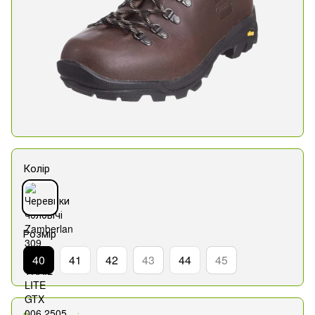
Колір
Розмір
40
41
42
43
44
45