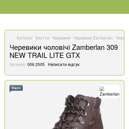
Каталог
Взуття
Черевики
Черевики Zamberlan
Череви
Черевики чоловічі Zamberlan 309
NEW TRAIL LITE GTX
Артикул:
006.2505
Написати відгук
Відео