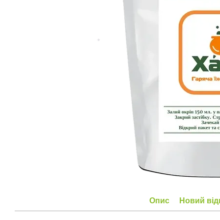
Опис
Новий від