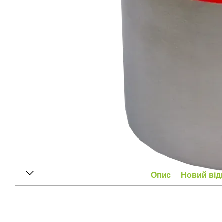
Опис
Новий від