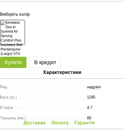
Виберіть колір
Купити
В кредит
Характеристики
Вид
надувні
Вага (гр.)
1295
R Value
4.7
Товщина (мм.)
80
Доставка
Оплата
Гарантія