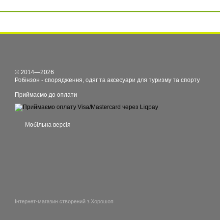
© 2014—2026
Робінзон - спорядження, одяг та аксесуари для туризму та спорту
Приймаємо до оплати
Мобільна версія
Інтернет-магазин створений з Хорошоп