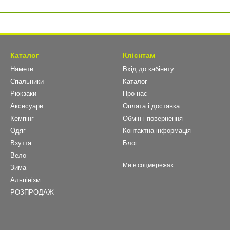
Каталог
Клієнтам
Намети
Вхід до кабінету
Спальники
Каталог
Рюкзаки
Про нас
Аксесуари
Оплата і доставка
Кемпінг
Обмін і повернення
Одяг
Контактна інформація
Взуття
Блог
Вело
Ми в соцмережах
Зима
Альпінізм
РОЗПРОДАЖ