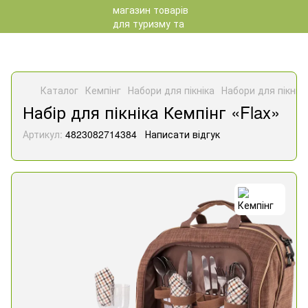
Каталог
Кемпінг
Набори для пікніка
Набори для пікніка
Набір для пікніка Кемпінг «Flax»
Артикул:
4823082714384
Написати відгук