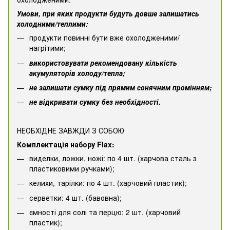
Умови, при яких продукти будуть довше залишатись
холодними/теплими:
продукти повинні бути вже охолодженими/
нагрітими;
використовувати рекомендовану кількість
акумуляторів холоду/тепла;
не залишати сумку під прямим сонячним промінням;
не відкривати сумку без необхідності.
НЕОБХІДНЕ ЗАВЖДИ З СОБОЮ
Комплектація набору Flax:
виделки, ложки, ножі: по 4 шт. (харчова сталь з
пластиковими ручками);
келихи, тарілки: по 4 шт. (харчовий пластик);
серветки: 4 шт. (бавовна);
ємності для солі та перцю: 2 шт. (харчовий
пластик);