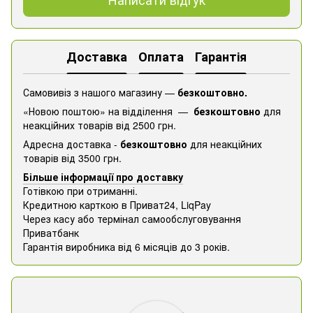
Доставка
Оплата
Гарантія
Самовивіз з нашого магазину —
безкоштовно.
«Новою поштою» на відділення —
безкоштовно
для
неакційних товарів від 2500 грн.
Адресна доставка -
безкоштовно
для неакційних
товарів від 3500 грн.
Більше інформації про доставку
Готівкою при отриманні.
Кредитною карткою в Приват24, ​​LiqPay
Через касу або термінал самообслуговування
Приватбанк
Гарантія виробника від 6 місяців до 3 років.