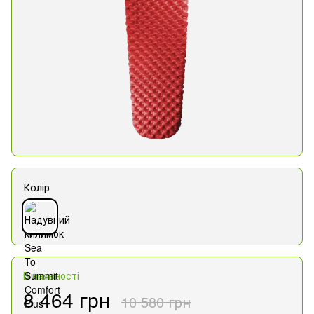
Колір
В наявності
8 464 грн
10 580 грн