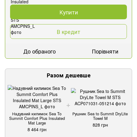
Купити
В кредит
До обраного
Порівняти
Разом дешевше
Надувний килимок Sea To
Рушник Sea to Summit DryLite
Summit Comfort Plus Insulated
Towel M
Mat Large
828 грн
8 464 грн