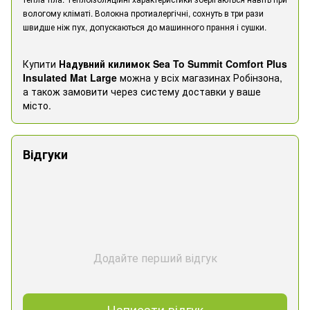
вологому кліматі. Волокна протиалергічні, сохнуть в три рази
швидше ніж пух, допускаються до машинного прання і сушки.
Купити
Надувний килимок Sea To Summit Comfort Plus
Insulated Mat Large
можна у всіх магазинах Робінзона,
а також замовити через систему доставки у ваше
місто.
Відгуки
Додайте перший відгук
Написати відгук