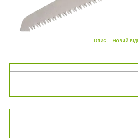
Опис
Новий від