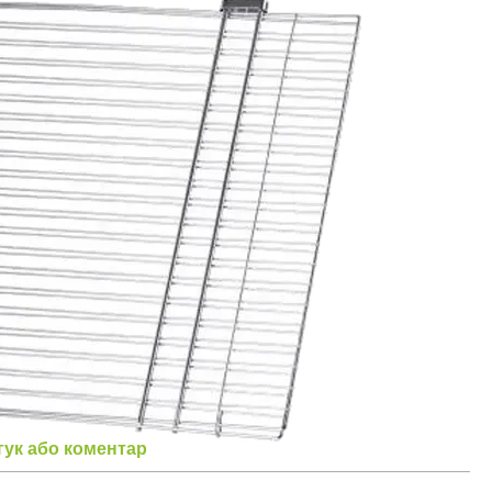
гук або коментар