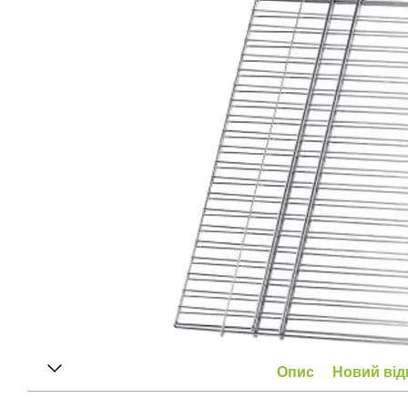
Опис
Новий від