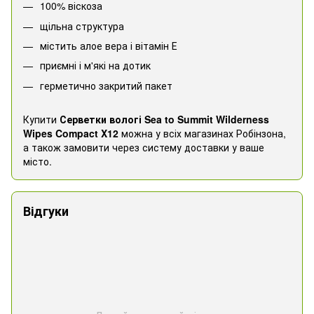
100% віскоза
щільна структура
містить алое вера і вітамін Е
приємні і м'які на дотик
герметично закритий пакет
Купити
Серветки вологі Sea to Summit Wilderness
Wipes Compact X12
можна у всіх магазинах Робінзона,
а також замовити через систему доставки у ваше
місто.
Відгуки