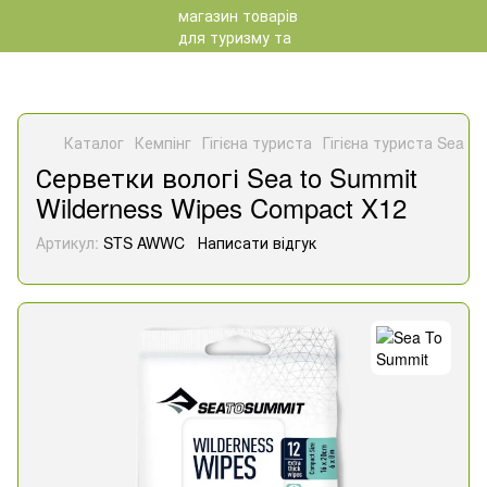
Каталог
Кемпінг
Гігієна туриста
Гігієна туриста Sea T
Серветки вологі Sea to Summit
Wilderness Wipes Compact X12
Артикул:
STS AWWC
Написати відгук