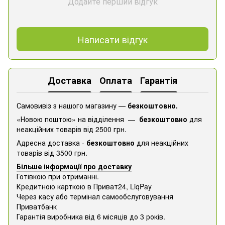
Додайте перший відгук
Написати відгук
Доставка
Оплата
Гарантія
Самовивіз з нашого магазину —
безкоштовно.
«Новою поштою» на відділення —
безкоштовно
для
неакційних товарів від 2500 грн.
Адресна доставка -
безкоштовно
для неакційних
товарів від 3500 грн.
Більше інформації про доставку
Готівкою при отриманні.
Кредитною карткою в Приват24, ​​LiqPay
Через касу або термінал самообслуговування
Приватбанк
Гарантія виробника від 6 місяців до 3 років.