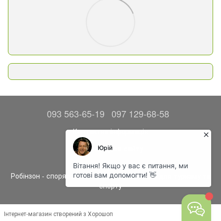
093 563-65-19
097 129-68-58
Контактна інформація
Повна версія сайту
© 2014—2026
Робінзон - спорядження, одяг та аксесуари для туризму та
спорту
Інтернет-магазин створений з Хорошоп