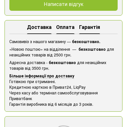
Написати відгук
Доставка
Оплата
Гарантія
Самовивіз з нашого магазину —
безкоштовно.
«Новою поштою» на відділення —
безкоштовно
для
неакційних товарів від 2500 грн.
Адресна доставка -
безкоштовно
для неакційних
товарів від 3500 грн.
Більше інформації про доставку
Готівкою при отриманні.
Кредитною карткою в Приват24, ​​LiqPay
Через касу або термінал самообслуговування
Приватбанк
Гарантія виробника від 6 місяців до 3 років.