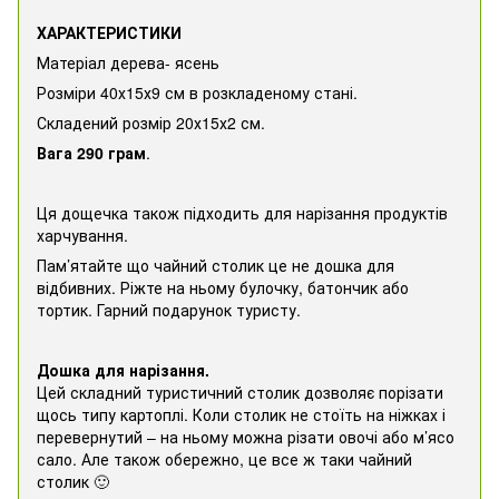
ХАРАКТЕРИСТИКИ
Матеріал дерева- ясень
Розміри 40х15х9 см в розкладеному стані.
Складений розмір 20х15х2 см.
Вага 290 грам
.
Ця дощечка також підходить для нарізання продуктів
харчування.
Пам’ятайте що чайний столик це не дошка для
відбивних. Ріжте на ньому булочку, батончик або
тортик. Гарний подарунок туристу.
Дошка для нарізання.
Цей складний туристичний столик дозволяє порізати
щось типу картоплі. Коли столик не стоїть на ніжках і
перевернутий – на ньому можна різати овочі або м’ясо
сало. Але також обережно, це все ж таки чайний
столик 🙂