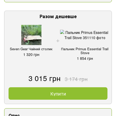
Разом дешевше
Seven Gear Чайний столик
Пальник Primus Essential Trail
Stove
1 320 грн
1 854 грн
3 015 грн
3 174 грн
Купити
Опис