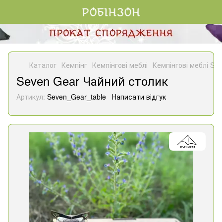
Каталог
Кемпінг
Кемпінгові меблі
Кемпінгові меблі Sev
Seven Gear Чайний столик
Артикул:
Seven_Gear_table
Написати відгук