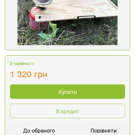
В наявності
1 320 грн
Купити
В кредит
До обраного
Порівняти