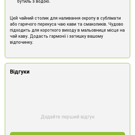
бутиль з водою.
Цей чайний столик для наливання окропу в сублімати
або гарячого перекуса чаю кави та смаколиків. Чудово
підходить для короткого виходу в мальовнице місце на
чай каву. Додасть гармонії і затишку вашому
відпочинку.
Відгуки
Додайте перший відгук