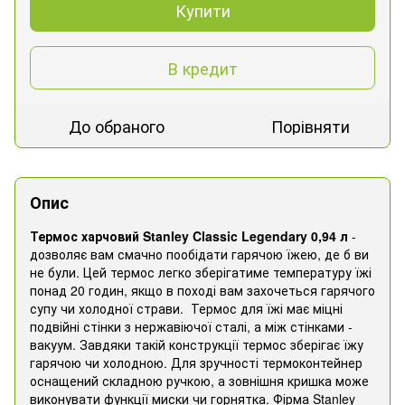
Купити
В кредит
До обраного
Порівняти
Опис
Термос харчовий Stanley Classic Legendary 0,94 л
-
дозволяє вам смачно пообідати гарячою їжею, де б ви
не були. Цей термос легко зберігатиме температуру їжі
понад 20 годин, якщо в поході вам захочеться гарячого
супу чи холодної страви. Термос для їжі має міцні
подвійні стінки з нержавіючої сталі, а між стінками -
вакуум. Завдяки такій конструкції термос зберігає їжу
гарячою чи холодною. Для зручності термоконтейнер
оснащений складною ручкою, а зовнішня кришка може
виконувати функції миски чи горнятка. Фірма Stanley