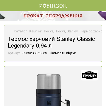
Каталог
Кемпінг
Посуд
Посуд Stanley
Термос харчовий
Термос харчовий Stanley Classic
Legendary 0,94 л
Артикул:
6939236359689
Написати відгук