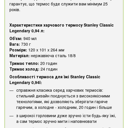
гарантує, що термос буде служити вам мінімум 25
років.
Характеристики харчового термосу Stanley Classic
Legendary 0,94 л:
Об'єм:
940 мл
Вага:
730 г
Розміри:
120 x 101 x 264
мм
Матеріал:
нержавіюча сталь 18/8
Тримає тепло:
20 годин
Тримає холод:
24 годин
Особливості термоса для їжі Stanley Classic
Legendary 0,94l:
справжня класика серед харчових термосів:
стильний дизайн поєднується з високоякісними
технологіями, які дозволяють зберігати гаряче
гарячим, а холодне - холодним, 20 годин і більше
з широкої горловини дуже зручно їсти будь-яку їжі,
а сам термос зручно мити і наповнювати