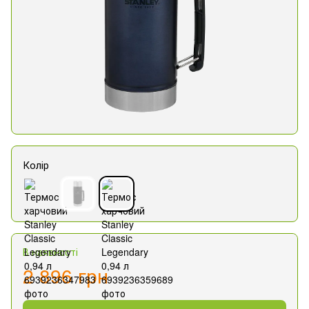
Колір
В наявності
2 896 грн