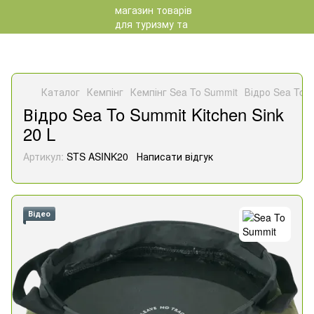
Каталог
Кемпінг
Кемпінг Sea To Summit
Відро Sea To S
Відро Sea To Summit Kitchen Sink
20 L
Артикул:
STS ASINK20
Написати відгук
Відео