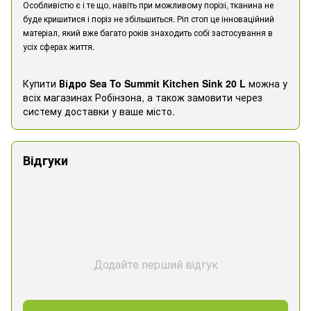
Особливістю є і те що, навіть при можливому порізі, тканина не
буде кришитися і поріз не збільшиться. Ріп стоп це інноваційний
матеріал, який вже багато років знаходить собі застосування в
усіх сферах життя.
Купити
Відро Sea To Summit Kitchen Sink 20 L
можна у
всіх магазинах Робінзона, а також замовити через
систему доставки у ваше місто.
Відгуки
Додайте перший відгук