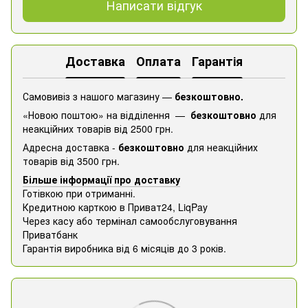
Написати відгук
Доставка
Оплата
Гарантія
Самовивіз з нашого магазину —
безкоштовно.
«Новою поштою» на відділення —
безкоштовно
для
неакційних товарів від 2500 грн.
Адресна доставка -
безкоштовно
для неакційних
товарів від 3500 грн.
Більше інформації про доставку
Готівкою при отриманні.
Кредитною карткою в Приват24, ​​LiqPay
Через касу або термінал самообслуговування
Приватбанк
Гарантія виробника від 6 місяців до 3 років.