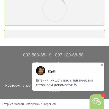
093 563-65-19
097 129-68-58
Контактна інформація
Повна версія сайту
© 2014—2026
Робінзон - спорядження, одяг та аксесуари для туризму та
спорту
Інтернет-магазин створений з Хорошоп