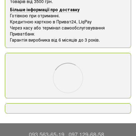
товарів від 3500 грн.
Більше інформації про доставку
Готівкою при отриманні.
Кредитною карткою в Приват24, ​​LiqPay
Через касу або термінал самообслуговування
Приватбанк
Гарантія виробника від 6 місяців до 3 років.
093 563-65-19
097 129-68-58