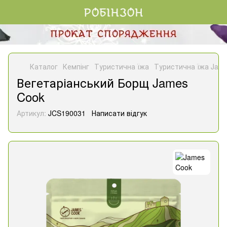
Каталог
Кемпінг
Туристична їжа
Туристична їжа Jam
Вегетаріанський Борщ James
Cook
Артикул:
JCS190031
Написати відгук