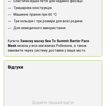
Еластичні вушні петлі для надійної фіксації.
Тришарова конструкція.
Машинне прання при 60 °C
Три кольори і три розміри для всієї родини
Для немедичного використання
Купити
Захисну маску Sea To Summit Barrier Face
Mask
можна у всіх магазинах Робінзона, а також
замовити через систему доставки у ваше місто.
Відгуки
Додайте перший відгук