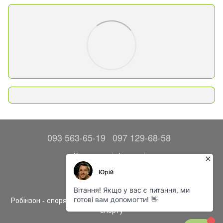
093 563-65-19
097 129-68-58
Контактна інформація
Повна версія сайту
© 2014—2026
Робінзон - спорядження, одяг та аксесуари для туризму та
спорту