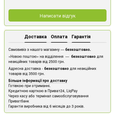
Написати відгук
Доставка
Оплата
Гарантія
Самовивіз з нашого магазину —
безкоштовно.
«Новою поштою» на відділення —
безкоштовно
для
неакційних товарів від 2500 грн.
Адресна доставка -
безкоштовно
для неакційних
товарів від 3500 грн.
Більше інформації про доставку
Готівкою при отриманні.
Кредитною карткою в Приват24, ​​LiqPay
Через касу або термінал самообслуговування
Приватбанк
Гарантія виробника від 6 місяців до 3 років.