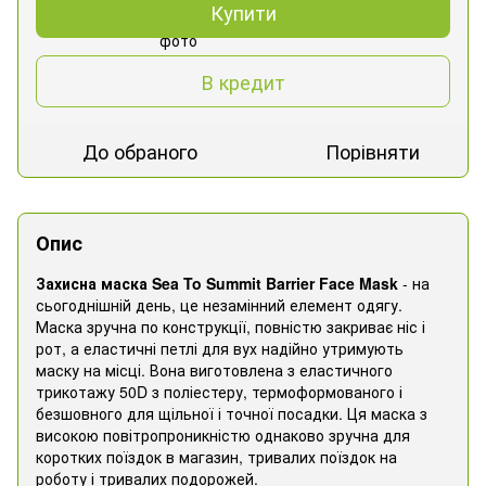
Купити
В кредит
До обраного
Порівняти
Опис
Захисна маска Sea To Summit Barrier Face Mask
- на
сьогоднішній день, це незамінний елемент одягу.
Маска зручна по конструкції, повністю закриває ніс і
рот, а еластичні петлі для вух надійно утримують
маску на місці. Вона виготовлена з еластичного
трикотажу 50D з поліестеру, термоформованого і
безшовного для щільної і точної посадки. Ця маска з
високою повітропроникністю однаково зручна для
коротких поїздок в магазин, тривалих поїздок на
роботу і тривалих подорожей.