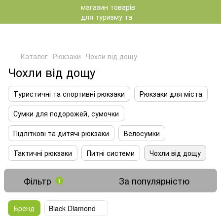
Каталог
Рюкзаки
Чохли від дощу
Чохли від дощу
Туристичні та спортивні рюкзаки
Рюкзаки для міста
Сумки для подорожей, сумочки
Підліткові та дитячі рюкзаки
Велосумки
Тактичні рюкзаки
Питні системи
Чохли від дощу
Фільтр
За популярністю
1
Бренд
Black Diamond