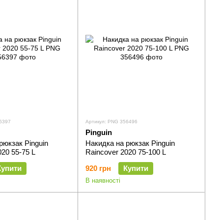
6397
Артикул: PNG 356496
Pinguin
рюкзак Pinguin
Накидка на рюкзак Pinguin
020 55-75 L
Raincover 2020 75-100 L
Купити
920 грн
Купити
В наявності