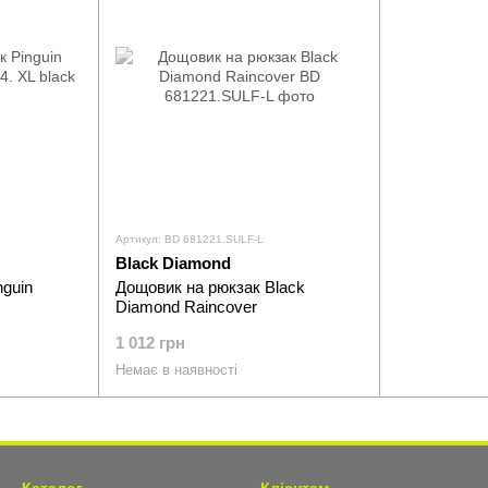
Артикул: BD 681221.SULF-L
Black Diamond
nguin
Дощовик на рюкзак Black
Diamond Raincover
1 012 грн
Немає в наявності