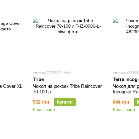
Артикул: T-IZ-0006-L-olive
Артикул: 482308
Tribe
Terra Incogn
e Cover XL
Чохол на рюкзак Tribe Raincover
Чохол для р
70-100 л
Incognita Ra
552 грн
Купити
644 грн
В наявності
В наявності