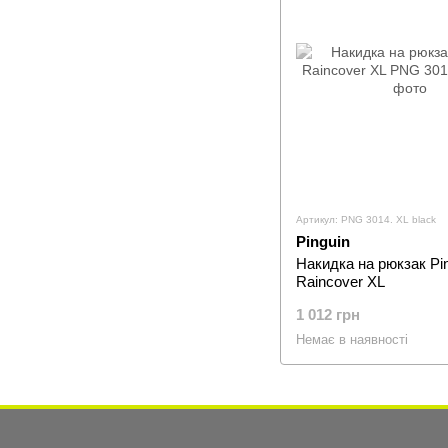
Артикул: PNG 3014. XL black
Pinguin
Накидка на рюкзак Pi
Raincover XL
1 012 грн
Немає в наявності