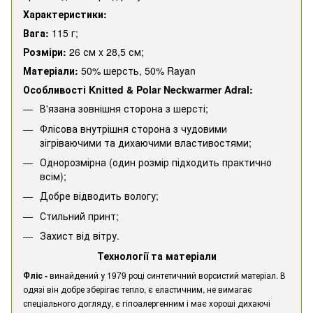
Характеристики:
Вага:
115 г;
Розміри:
26 см x 28,5 см;
Матеріали:
50% шерсть, 50% Rayan
Особливості Knitted & Polar Neckwarmer Adral:
В'язана зовнішня сторона з шерсті;
Флісова внутрішня сторона з чудовими
зігріваючими та дихаючими властивостями;
Однорозмірна (один розмір підходить практично
всім);
Добре відводить вологу;
Стильний принт;
Захист від вітру.
Технології та матеріали
Фліс -
винайдений у 1979 році синтетичний ворсистий матеріал. В
одязі він добре зберігає тепло, є еластичним, не вимагає
спеціального догляду, є гіпоалергенним і має хороші дихаючі