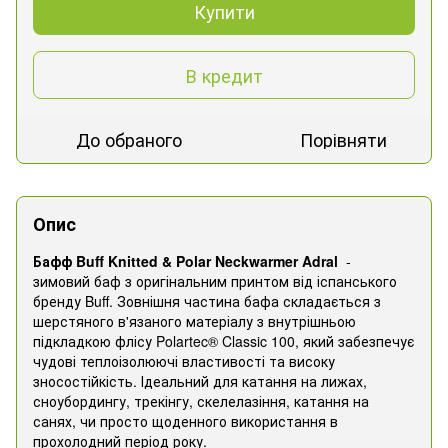
Купити
В кредит
До обраного
Порівняти
Опис
Бафф Buff Knitted & Polar Neckwarmer Adral
-
зимовий баф з оригінальним принтом від іспанського
бренду Buff. Зовнішня частина бафа складається з
шерстяного в'язаного матеріалу з внутрішньою
підкладкою флісу Polartec® Classic 100, який забезпечує
чудові теплоізолюючі властивості та високу
зносостійкість. Ідеальний для катання на лижах,
сноубордингу, трекінгу, скелелазіння, катання на
санях, чи просто щоденного використання в
прохолодний період року.