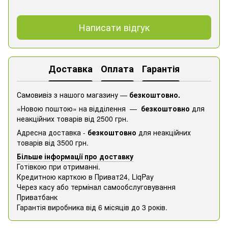
Написати відгук
Доставка
Оплата
Гарантія
Самовивіз з нашого магазину —
безкоштовно.
«Новою поштою» на відділення —
безкоштовно
для
неакційних товарів від 2500 грн.
Адресна доставка -
безкоштовно
для неакційних
товарів від 3500 грн.
Більше інформації про доставку
Готівкою при отриманні.
Кредитною карткою в Приват24, ​​LiqPay
Через касу або термінал самообслуговування
Приватбанк
Гарантія виробника від 6 місяців до 3 років.