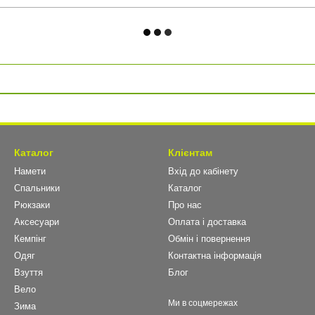
Каталог
Клієнтам
Намети
Вхід до кабінету
Спальники
Каталог
Рюкзаки
Про нас
Аксесуари
Оплата і доставка
Кемпінг
Обмін і повернення
Одяг
Контактна інформація
Взуття
Блог
Вело
Ми в соцмережах
Зима