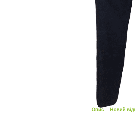
Опис
Новий від