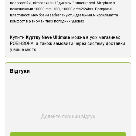
вологостійкі, вітрозахисні і "дихаючі" властивості. Мтеріали з
показниками 10000 mm H2O, 10000 gr/m2/24hrs. Прекрасні
властивості мембрани забезпечують ідеальний мікроклімат та
комфорт в різноманітних погодних умовах
Купити
Куртку Neve Ultimate
можна в усіх магазинах
РОБІНЗОНА, а також замовити через систему доставки
у ваше місто.
Відгуки
Додайте перший відгук