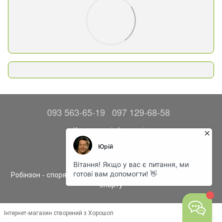
093 563-65-19
097 129-68-58
Контактна інформація
Повна версія сайту
© 2014—2026
Робінзон - спорядження, одяг та аксесуари для туризму та
спорту
Інтернет-магазин створений з Хорошоп