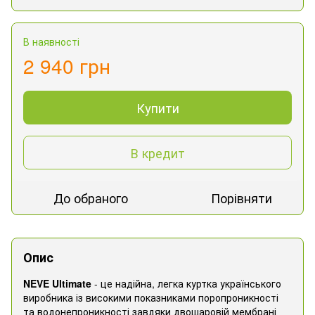
В наявності
2 940 грн
Купити
В кредит
До обраного
Порівняти
Опис
NEVE Ultimate
- це надійна, легка куртка українського
виробника із високими показниками поропроникності
та водонепроникності завдяки двошаровій мембрані