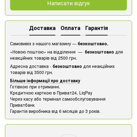
Написати відгук
Доставка
Оплата
Гарантія
Самовивіз з нашого магазину —
безкоштовно.
«Новою поштою» на відділення —
безкоштовно
для
неакційних товарів від 2500 грн.
Адресна доставка -
безкоштовно
для неакційних
товарів від 3500 грн.
Більше інформації про доставку
Готівкою при отриманні.
Кредитною карткою в Приват24, ​​LiqPay
Через касу або термінал самообслуговування
Приватбанк
Гарантія виробника від 6 місяців до 3 років.