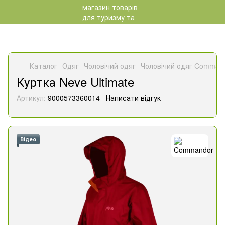
Каталог
Одяг
Чоловічий одяг
Чоловічий одяг Comman
Куртка Neve Ultimate
Артикул:
9000573360014
Написати відгук
Відео