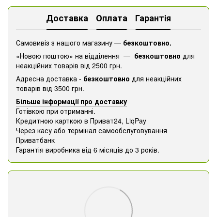
Доставка
Оплата
Гарантія
Самовивіз з нашого магазину —
безкоштовно.
«Новою поштою» на відділення —
безкоштовно
для
неакційних товарів від 2500 грн.
Адресна доставка -
безкоштовно
для неакційних
товарів від 3500 грн.
Більше інформації про доставку
Готівкою при отриманні.
Кредитною карткою в Приват24, ​​LiqPay
Через касу або термінал самообслуговування
Приватбанк
Гарантія виробника від 6 місяців до 3 років.