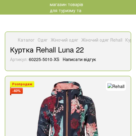
Каталог
Одяг
Жіночий одяг
Жіночий одяг Rehall
Куртк
Куртка Rehall Luna 22
Артикул:
60225-5010-XS
Написати відгук
Розпродаж
−60%