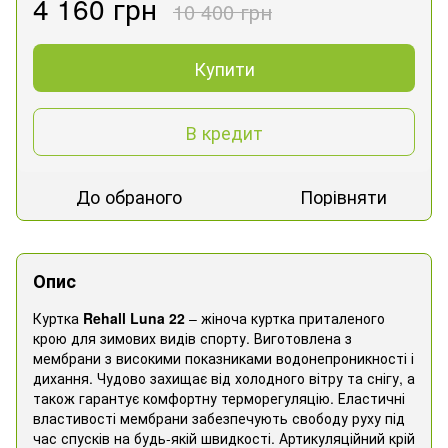
4 160 грн
10 400 грн
Купити
В кредит
До обраного
Порівняти
Опис
Куртка
Rehall Luna 22
– жіноча куртка приталеного
крою для зимових видів спорту. Виготовлена з
мембрани з високими показниками водонепроникності і
дихання. Чудово захищає від холодного вітру та снігу, а
також гарантує комфортну терморегуляцію. Еластичні
властивості мембрани забезпечують свободу руху під
час спусків на будь-якій швидкості. Артикуляційний крій