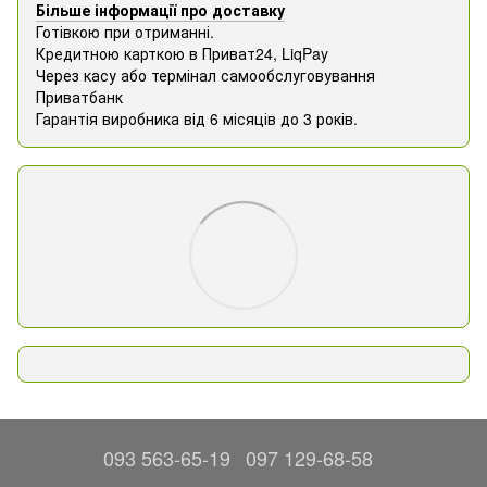
Більше інформації про доставку
Готівкою при отриманні.
Кредитною карткою в Приват24, ​​LiqPay
Через касу або термінал самообслуговування
Приватбанк
Гарантія виробника від 6 місяців до 3 років.
093 563-65-19
097 129-68-58