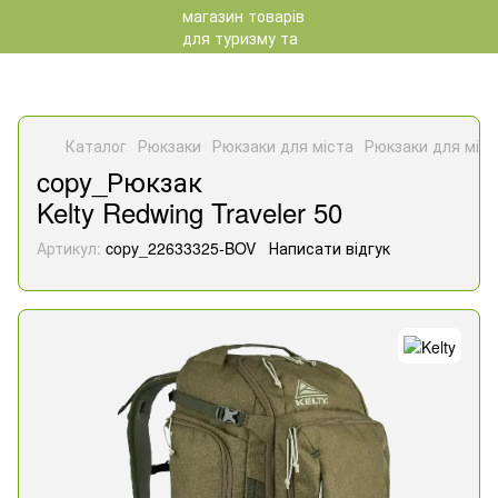
Каталог
Рюкзаки
Рюкзаки для міста
Рюкзаки для міста
copy_Рюкзак
Kelty Redwing Traveler 50
Артикул:
copy_22633325-BOV
Написати відгук