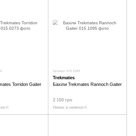
73
Артикул: 015.1095
Trekmates
ates Torridon Gaiter
Бахіли Trekmates Rannoch Gaiter
2 150 грн
ності
Немає в наявності