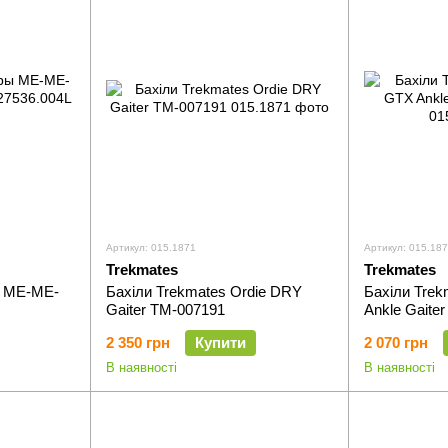
Артикул: 015.1871
Артикул: 015.18
Trekmates
Trekmates
ры ME-ME-
Бахіли Trekmates Ordie DRY
Бахіли Tre
Gaiter TM-007191
Ankle Gaite
2 350 грн
Купити
2 070 грн
В наявності
В наявності