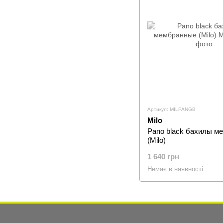
Артикул: MILPANGB
Milo
Pano black бахилы м
(Milo)
1 640 грн
Немає в наявності