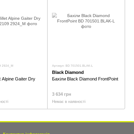
9 2924_M
Артикул: BD 701501.BLAK-L
Black Diamond
t Alpine Gaiter Dry
Бахіли Black Diamond FrontPoint
3 634 грн
ності
Немає в наявності