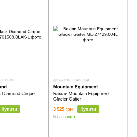
508.BLAK-L
Артикул: ME-27429.004L
ond
Mountain Equipment
k Diamond Cirque
Бахіли Mountain Equipment
Glacier Gaiter
Купити
3 525 грн
Купити
В наявності