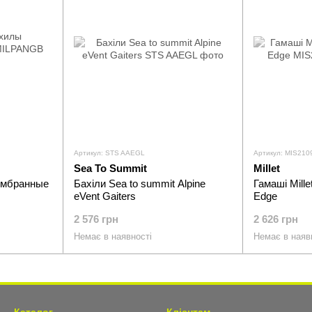
Артикул: STS AAEGL
Артикул: MIS210
Sea To Summit
Millet
ембранные
Бахіли Sea to summit Alpine
Гамаші Mille
eVent Gaiters
Edge
2 576 грн
2 626 грн
Немає в наявності
Немає в наяв