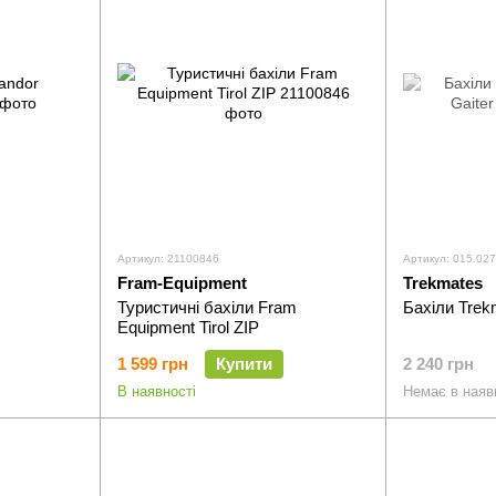
Артикул: 21100846
Артикул: 015.02
Fram-Equipment
Trekmates
Туристичні бахіли Fram
Бахіли Trekm
Equipment Tirol ZIP
1 599 грн
Купити
2 240 грн
В наявності
Немає в наяв