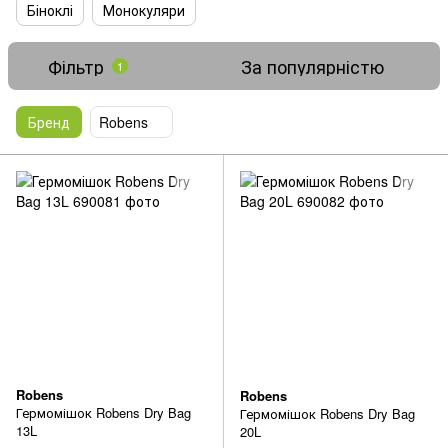
Біноклі
Монокуляри
Фільтр
За популярністю
1
Бренд
Robens
Robens
Robens
Гермомішок Robens Dry Bag
Гермомішок Robens Dry Bag
13L
20L