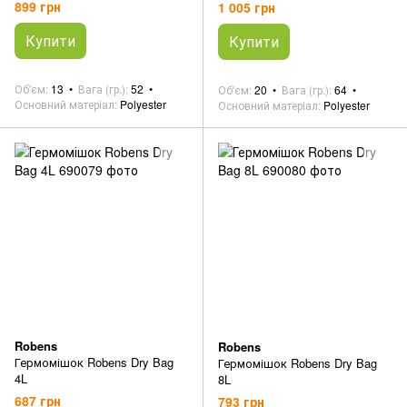
899 грн
1 005 грн
Купити
Купити
Об'єм
13
Вага (гр.)
52
Об'єм
20
Вага (гр.)
64
Основний матеріал
Polyester
Основний матеріал
Polyester
Robens
Robens
Гермомішок Robens Dry Bag
Гермомішок Robens Dry Bag
4L
8L
687 грн
793 грн