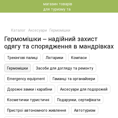
Каталог
Аксесуари
Гермомішки
Гермомішки – надійний захист
одягу та спорядження в мандрівках
Трекінгові палиці
Ліхтарики
Компаси
Гермомішки
Засоби для догляду та ремонту
Emergency equipment
Гаманці та органайзери
Дорожні замки і карабіни
Аксесуари для подорожей
Косметички туристичні
Подарунки, сертифікати
Пристрої автономного живлення
Автотуризм