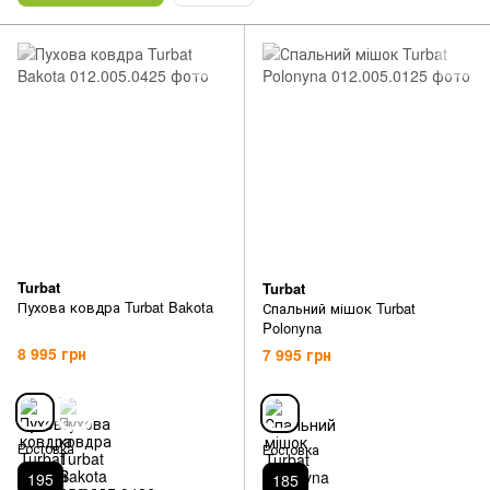
Turbat
Turbat
Пухова ковдра Turbat Bakota
Спальний мішок Turbat
Polonyna
8 995 грн
7 995 грн
Ростовка
Ростовка
195
185