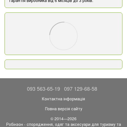
Гарантія виробника від 6 місяців до 3 років.
093 563-65-19
097 129-68-58
Контактна інформація
Повна версія сайту
© 2014—2026
Робінзон - спорядження, одяг та аксесуари для туризму та