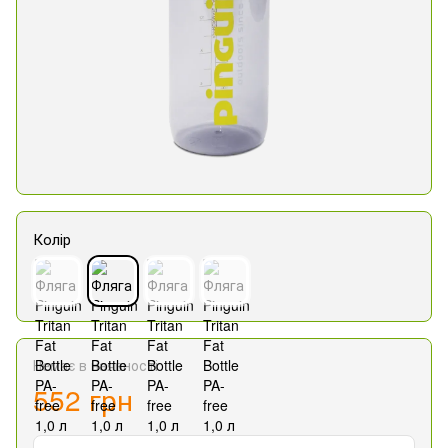
Колір
Немає в наявності
552 грн