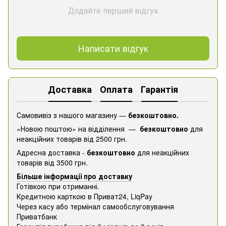
Додайте перший відгук
Написати відгук
Доставка
Оплата
Гарантія
Самовивіз з нашого магазину —
безкоштовно.
«Новою поштою» на відділення —
безкоштовно
для
неакційних товарів від 2500 грн.
Адресна доставка -
безкоштовно
для неакційних
товарів від 3500 грн.
Більше інформації про доставку
Готівкою при отриманні.
Кредитною карткою в Приват24, ​​LiqPay
Через касу або термінал самообслуговування
Приватбанк