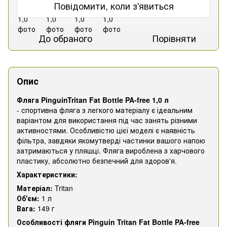
Повідомити, коли з'явиться
До обраного
Порівняти
Опис
Фляга PinguinTritan Fat Bottle PA-free 1,0 л
- спортивна фляга з легкого матеріалу є ідеальним
варіантом для використання під час занять різними
активностями. Особливістю цієї моделі є наявність
фільтра, завдяки якомутверді частинки вашого напою
затримаються у пляшці. Фляга вироблена з харчового
пластику, абсолютно безпечний для здоров'я.
Характеристики:
Матеріал:
Tritan
Об'єм:
1 л
Вага:
149 г
Особливості фляги Pinguin Tritan Fat Bottle PA-free